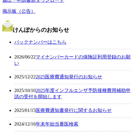
届出・申請書類ダウンロード
掲示板（公告）
けんぽからのお知らせ
バックナンバーはこちら
2026/06/22
マイナンバーカードの保険証利用登録のお願
い
2025/12/22
2025医療費通知発行のお知らせ
2025/10/10
2025年度インフルエンザ予防接種費用補助申
請の受付を開始します
2025/01/15
医療費通知書発行に関するお知らせ
2024/12/16
年末年始当番医検索