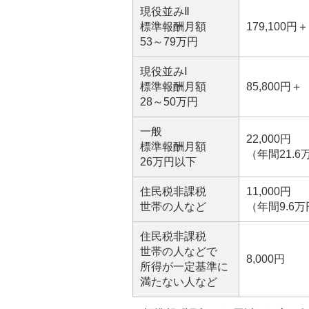
現役並みⅡ
標準報酬月額
179,100円
53～79万円
現役並みⅠ
標準報酬月額
85,800円＋
28～50万円
一般
22,000円
標準報酬月額
（年間21.
26万円以下
住民税非課税
11,000円
世帯の人など
（年間9.6
住民税非課税
世帯の人などで
8,000円
所得が一定基準に
満たない人など