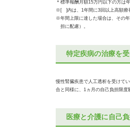
＊標準報酬月額15万円以下の方は年間
※[ ]内は、1年間に3回以上高額
※年間上限に達した場合は、その年
担に配慮）。
特定疾病の治療を
慢性腎臓疾患で人工透析を受けてい
合と同様に、1ヵ月の自己負担限度額
医療と介護に自己