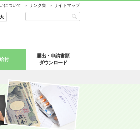
いについて
リンク集
サイトマップ
大
届出・申請書類
給付
ダウンロード