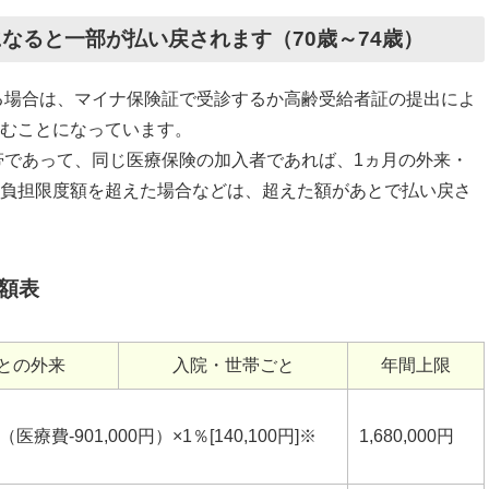
なると一部が払い戻されます（70歳～74歳）
する場合は、マイナ保険証で受診するか高齢受給者証の提出によ
むことになっています。
世帯であって、同じ医療保険の加入者であれば、1ヵ月の外来・
負担限度額を超えた場合などは、超えた額があとで払い戻さ
度額表
との外来
入院・世帯ごと
年間上限
＋（医療費-901,000円）×1％[140,100円]※
1,680,000円