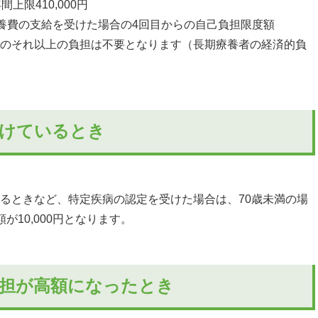
上限410,000円
療養費の支給を受けた場合の4回目からの自己負担限度額
のそれ以上の負担は不要となります（長期療養者の経済的負
受けているとき
るときなど、特定疾病の認定を受けた場合は、70歳未満の場
が10,000円となります。
負担が高額になったとき