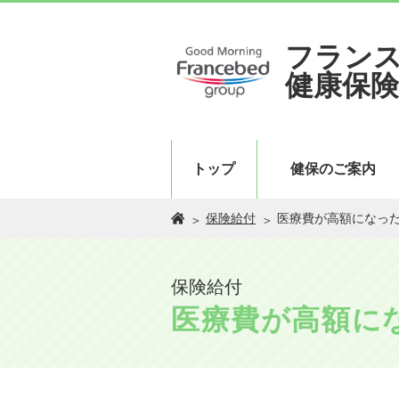
フラン
健康保険
トップ
健保のご案内
保険給付
医療費が高額になっ
保険給付
医療費が高額に