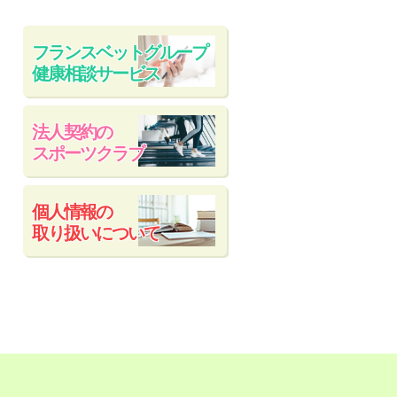
フランスベットグループ
健康相談サービス
法人契約の
スポーツクラブ
個人情報の
取り扱いについて