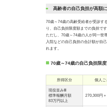
高齢者の自己負担が高額に
70歳～74歳の高齢受給者が受診
り、自己負担限度額までの負担です
ただし、70歳～74歳の人が同一
入院などの自己負担の合計額が自己
れます。
70歳～74歳の自己負担限
所得区分
個人ご
現役並みⅢ
標準報酬月額
270,300円
83万円以上