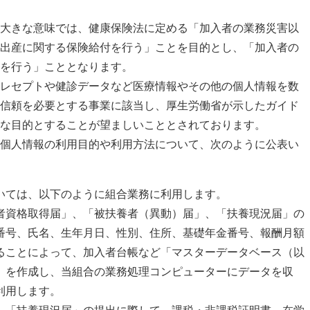
大きな意味では、健康保険法に定める「加入者の業務災害以
出産に関する保険給付を行う」ことを目的とし、「加入者の
を行う」こととなります。
レセプトや健診データなど医療情報やその他の個人情報を数
信頼を必要とする事業に該当し、厚生労働省が示したガイド
な目的とすることが望ましいこととされております。
個人情報の利用目的や利用方法について、次のように公表い
いては、以下のように組合業務に利用します。
者資格取得届」、「被扶養者（異動）届」、「扶養現況届」の
番号、氏名、生年月日、性別、住所、基礎年金番号、報酬月額
ることによって、加入者台帳など「マスターデータベース（以
」を作成し、当組合の業務処理コンピューターにデータを収
利用します。