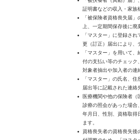
「被扶養者（異動）届」
証明書などの収入・家族
「被保険者資格喪失届」
上、一定期間保存後に廃
「マスター」に登録され
更（訂正）届出により、
「マスター」を用いて、
付の支払い等のチェック
対象者抽出や加入者の連
「マスター」の氏名、住
届出等に記載された連絡
医療機関や他の保険者（
診療の照会があった場合
年月日、性別、資格取得
ます。
資格喪失者の資格喪失後