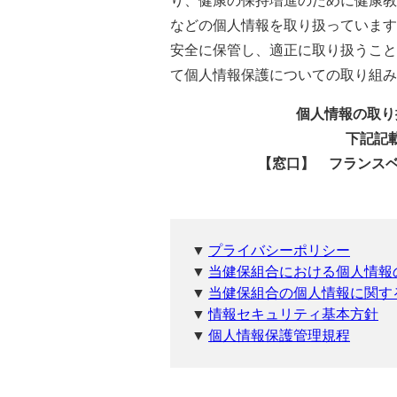
り、健康の保持増進のために健康教
などの個人情報を取り扱っています
安全に保管し、適正に取り扱うこと
て個人情報保護についての取り組み
個人情報の取り
下記記
【窓口】 フランスベッド
▼
プライバシーポリシー
▼
当健保組合における個人情報
▼
当健保組合の個人情報に関す
▼
情報セキュリティ基本方針
▼
個人情報保護管理規程