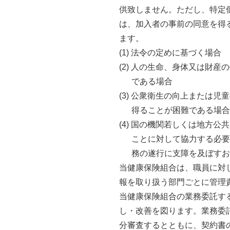
供致しません。ただし、特定
は、加入者の事前の同意を得
ます。
(1) 法令の定めに基づく場合
(2) 人の生命、身体又は財
である場合
(3) 公衆衛生の向上または
得ることが困難である場合
(4) 国の機関若しくは地方
ことに対して協力する必要
務の遂行に支障を及ぼすお
当健康保険組合は、職員に対
報を取り扱う部門ごとに管理
当健康保険組合の業務委託す
し・改善を図ります。業務委
分審査するとともに、契約書