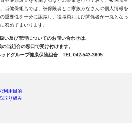
育や健康診査を実施するなどの事業を行っており、被保険者
。当健保組合では、被保険者とご家族みなさんの個人情報を
の重要性を十分に認識し、役職員および関係者が一丸となっ
に努めてまいります。
扱い及び管理についてのお問い合わせは、
載の当組合の窓口で受け付けます。
グループ健康保険組合 TEL 042-543-3605
の利用目的
る取り組み