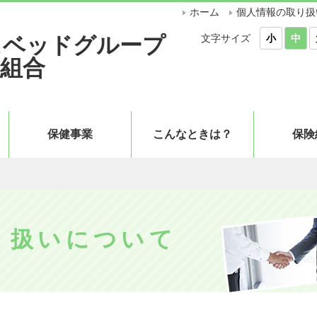
ホーム
個人情報の取り扱
文字サイズ
スベッドグループ
小
中
組合
保健事業
こんなときは？
保険
り扱いについて