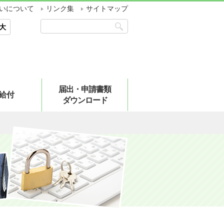
いについて
リンク集
サイトマップ
大
届出・申請書類
給付
ダウンロード