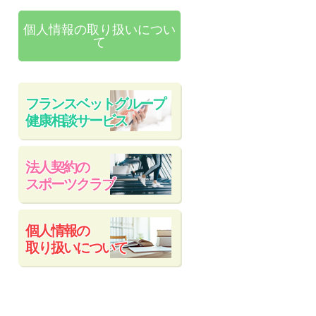
個人情報の取り扱いについ
て
フランスベットグループ
健康相談サービス
法人契約の
スポーツクラブ
個人情報の
取り扱いについて