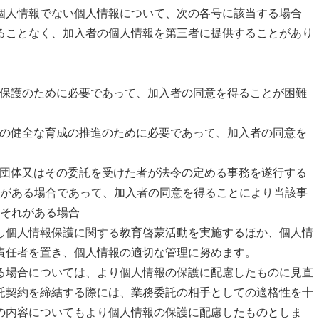
個人情報でない個人情報について、次の各号に該当する場合
ることなく、加入者の個人情報を第三者に提供することがあり
産の保護のために必要であって、加入者の同意を得ることが困難
児童の健全な育成の推進のために必要であって、加入者の同意を
公共団体又はその委託を受けた者が法令の定める事務を遂行する
がある場合であって、加入者の同意を得ることにより当該事
それがある場合
し個人情報保護に関する教育啓蒙活動を実施するほか、個人情
責任者を置き、個人情報の適切な管理に努めます。
る場合については、より個人情報の保護に配慮したものに見直
託契約を締結する際には、業務委託の相手としての適格性を十
の内容についてもより個人情報の保護に配慮したものとしま