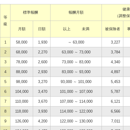
健康
標準報酬
報酬月額
（調整保
等
級
月額
日額
以上 未満
被保険者
1
58,000
1,930
～ 63,000
3,227
2
68,000
2,270
63,000 ～ 73,000
3,784
3
78,000
2,600
73,000 ～ 83,000
4,340
4
88,000
2,930
83,000 ～ 93,000
4,897
5
98,000
3,270
93,000 ～ 101,000
5,453
6
104,000
3,470
101,000 ～ 107,000
5,787
7
110,000
3,670
107,000 ～ 114,000
6,121
8
118,000
3,930
114,000 ～ 122,000
6,566
9
126,000
4,200
122,000 ～ 130,000
7,011