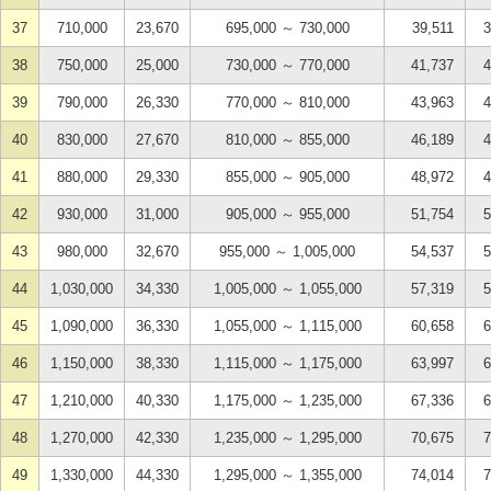
37
710,000
23,670
695,000 ～ 730,000
39,511
3
38
750,000
25,000
730,000 ～ 770,000
41,737
4
39
790,000
26,330
770,000 ～ 810,000
43,963
4
40
830,000
27,670
810,000 ～ 855,000
46,189
4
41
880,000
29,330
855,000 ～ 905,000
48,972
4
42
930,000
31,000
905,000 ～ 955,000
51,754
5
43
980,000
32,670
955,000 ～ 1,005,000
54,537
5
44
1,030,000
34,330
1,005,000 ～ 1,055,000
57,319
5
45
1,090,000
36,330
1,055,000 ～ 1,115,000
60,658
6
46
1,150,000
38,330
1,115,000 ～ 1,175,000
63,997
6
47
1,210,000
40,330
1,175,000 ～ 1,235,000
67,336
6
48
1,270,000
42,330
1,235,000 ～ 1,295,000
70,675
7
49
1,330,000
44,330
1,295,000 ～ 1,355,000
74,014
7