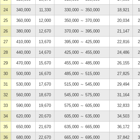
24
340,000
11,330
330,000 ～ 350,000
18,921
1
25
360,000
12,000
350,000 ～ 370,000
20,034
2
26
380,000
12,670
370,000 ～ 395,000
21,147
2
27
410,000
13,670
395,000 ～ 425,000
22,816
2
28
440,000
14,670
425,000 ～ 455,000
24,486
2
29
470,000
15,670
455,000 ～ 485,000
26,155
2
30
500,000
16,670
485,000 ～ 515,000
27,825
2
31
530,000
17,670
515,000 ～ 545,000
29,494
2
32
560,000
18,670
545,000 ～ 575,000
31,164
3
33
590,000
19,670
575,000 ～ 605,000
32,833
3
34
620,000
20,670
605,000 ～ 635,000
34,503
3
35
650,000
21,670
635,000 ～ 665,000
36,172
3
36
680,000
22,670
665,000 ～ 695,000
37,842
3