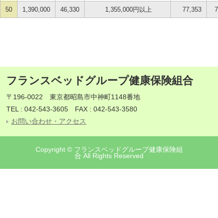
50
1,390,000
46,330
1,355,000円以上
77,353
7
フランスベッドグループ健康保険組合
〒196-0022 東京都昭島市中神町1148番地
TEL : 042-543-3605 FAX : 042-543-3580
お問い合わせ・アクセス
Copyright © フランスベッドグループ健康保険組
合 All Rights Reserved