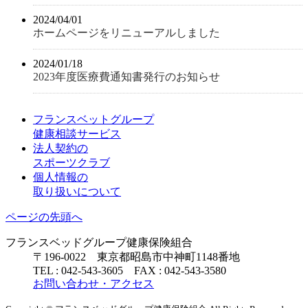
2024/04/01
ホームページをリニューアルしました
2024/01/18
2023年度医療費通知書発行のお知らせ
フランスベットグループ
健康相談サービス
法人契約の
スポーツクラブ
個人情報の
取り扱いについて
ページの先頭へ
フランスベッドグループ健康保険組合
〒196-0022 東京都昭島市中神町1148番地
TEL : 042-543-3605 FAX : 042-543-3580
お問い合わせ・アクセス