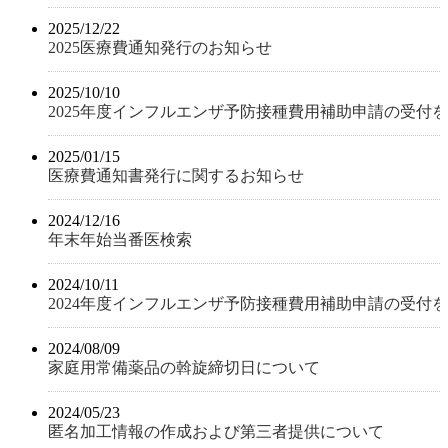
2025/12/22
2025医療費通知発行のお知らせ
2025/10/10
2025年度インフルエンザ予防接種費用補助申請の受付
2025/01/15
医療費通知書発行に関するお知らせ
2024/12/16
年末年始当番医検索
2024/10/11
2024年度インフルエンザ予防接種費用補助申請の受付
2024/08/09
家庭用常備薬品の斡旋締切日について
2024/05/23
匿名加工情報の作成および第三者提供について